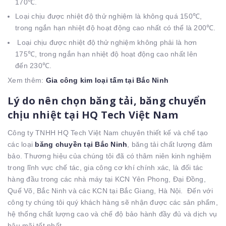
170℃.
Loại chịu được nhiệt độ thử nghiệm là không quá 150℃,
trong ngắn hạn nhiệt độ hoạt động cao nhất có thể là 200℃.
Loại chịu được nhiệt độ thử nghiệm không phải là hơn
175℃, trong ngắn hạn nhiệt độ hoạt động cao nhất lên
đến 230℃.
Xem thêm:
Gia công kim loại tấm tại Bắc Ninh
Lý do nên chọn băng tải, băng chuyển
chịu nhiệt tại HQ Tech Việt Nam
Công ty TNHH HQ Tech Việt Nam chuyên thiết kế và chế tạo
các loại
băng chuyền tại Bắc Ninh
, băng tải chất lượng đảm
bảo. Thương hiệu của chúng tôi đã có thâm niên kinh nghiệm
trong lĩnh vực chế tác, gia công cơ khí chính xác, là đối tác
hàng đầu trong các nhà máy tại KCN Yên Phong, Đại Đồng,
Quế Võ, Bắc Ninh và các KCN tại Bắc Giang, Hà Nội. Đến với
công ty chúng tôi quý khách hàng sẽ nhận được các sản phẩm,
hệ thống chất lượng cao và chế độ bảo hành đầy đủ và dịch vụ
hậu mãi tốt nhất.