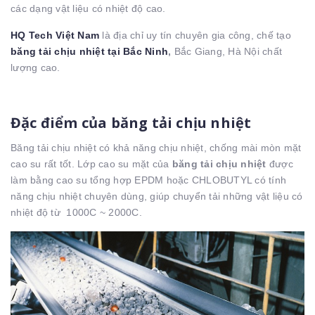
các dạng vật liệu có nhiệt độ cao.
HQ Tech Việt Nam
là địa chỉ uy tín chuyên gia công, chế tạo
băng tải chịu nhiệt tại Bắc Ninh
,
Bắc Giang, Hà Nội chất
lượng cao.
Đặc điểm của băng tải chịu nhiệt
Băng tải chịu nhiệt có khả năng chịu nhiệt, chống mài mòn mặt
cao su rất tốt. Lớp cao su mặt của
băng tải chịu nhiệt
được
làm bằng cao su tổng hợp EPDM hoặc CHLOBUTYL có tính
năng chịu nhiệt chuyên dùng, giúp chuyển tải những vật liệu có
nhiệt độ từ 1000C ~ 2000C.