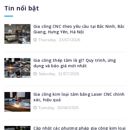
Xe đẩy inox
Tin nổi bật
Tủ điện inox
Gia công CNC theo yêu cầu tại Bắc Ninh, Bắc
Giang, Hưng Yên, Hà Nội
Tủ để đồ bằng inox
Thursday,
23/07/2026
Thiết bị nhà bếp inox
Gia công thép tấm là gì? Quy trình, ứng
Phụ kiện nhôm định hình
dụng và báo giá mới nhất
Saturday,
11/07/2026
Máng nước inox
Kệ inox
Gia công kim loại tấm bằng Laser CNC chính
xác, hiệu quả
Băng tải nhôm định hình
Tuesday,
30/06/2026
Cập nhật các phương pháp gia công kim loại