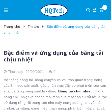
Trang chủ
Tin tức
Đặc điểm và ứng dụng của băng tải
chịu nhiệt
Đặc điểm và ứng dụng của băng tải
chịu nhiệt
Thursday,
09/09/2021
0
Hệ thống băng tải, băng chuyền có vai tròn quan trọng trong
các lĩnh vực sản xuất, góp phần thúc đẩy sự phát triển của sản
xuất và tăng năng suất lao động.
Băng tải chịu nhiệt
có khả
năng chịu nhiệt và chống mài mòn của mặt cao su rất tốt, được
sử dụng rộng rãi trong các nhà máy nung quặng, chuyển tải
clinker, xi măng, gang thép, than nung, phân bón, hóa chất và