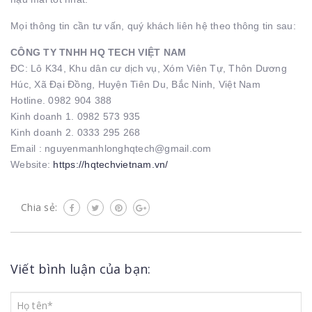
Mọi thông tin cần tư vấn, quý khách liên hệ theo thông tin sau:
CÔNG TY TNHH HQ TECH VIỆT NAM
ĐC: Lô K34, Khu dân cư dịch vụ, Xóm Viên Tự, Thôn Dương
Húc, Xã Đại Đồng, Huyện Tiên Du, Bắc Ninh, Việt Nam
Hotline. 0982 904 388
Kinh doanh 1. 0982 573 935
Kinh doanh 2. 0333 295 268
Email : nguyenmanhlonghqtech@gmail.com
Website:
https://hqtechvietnam.vn/
Chia sẻ:
Viết bình luận của bạn: