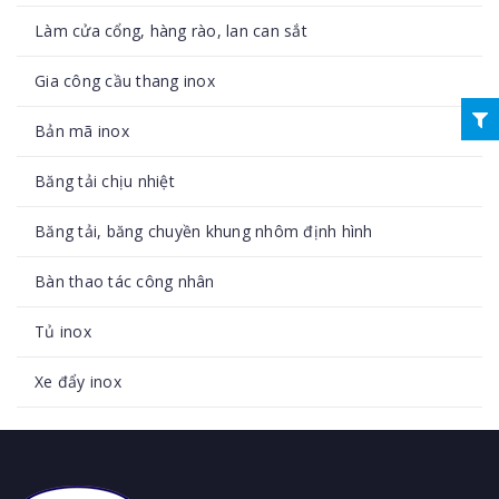
Làm cửa cổng, hàng rào, lan can sắt
Gia công cầu thang inox
Bản mã inox
Băng tải chịu nhiệt
Băng tải, băng chuyền khung nhôm định hình
Bàn thao tác công nhân
Tủ inox
Xe đẩy inox
Tủ điện inox
Tủ để đồ bằng inox