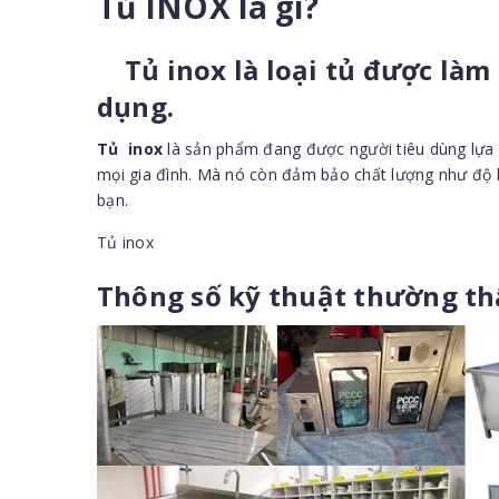
Tủ INOX là gì?
Tủ inox là loại tủ được làm
dụng.
Tủ inox
là sản phẩm đang được người tiêu dùng lựa c
mọi gia đình. Mà nó còn đảm bảo chất lượng như độ bề
bạn.
Tủ inox
Thông số kỹ thuật thường thấ