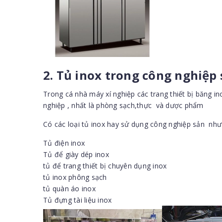
2. Tủ inox trong công nghiệp
Trong cá nhà máy xí nghiệp các trang thiết bị băng i
nghiệp , nhất là phòng sạch,thực và dược phẩm
Có các loại tủ inox hay sử dụng công nghiệp sản như 
Tủ điện inox
Tủ để giày dép inox
tủ để trang thiết bị chuyên dụng inox
tủ inox phông sạch
tủ quàn áo inox
Tủ đựng tài liệu inox