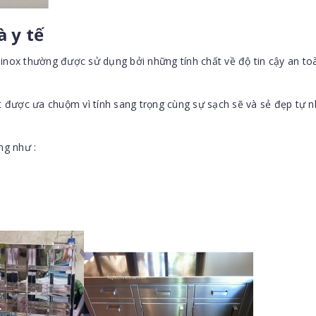
à y tế
 inox thường được sử dụng bởi những tính chất về độ tin cậy an to
ất được ưa chuộm vì tính sang trọng cùng sự sạch sẽ và sẻ đẹp tự n
ng như :