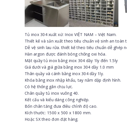
Tủ inox 304 xuất xứ: Inox VIỆT NAM – Việt Nam.
Thiết kế và sản xuất theo tiêu chuẩn vệ sinh an toàn
Dễ vệ sinh lau rửa. thiết kế theo tiêu chuẩn dễ ghép nố
Hàn argon được đánh bóng chống oxi hóa.
Mặt quầy tủ inox bằng inox 304 dầy 1ly đến 1.5ly
Giá dưới và giá giữa bằng inox 304 dầy 1.0 mm
Thân quầy và cánh bằng inox 304 dầy 1ly.
Khóa bằng inox nhập khẩu, tay nắm dập định hình.
Có hệ thống gân chịu lực.
Chân quầy tủ inox vuông 40.
Kết cấu và kiểu dáng công nghiệp.
Bốn chân tăng đưa điều chỉnh độ cao.
Kích thước: 1500 x 500 x 1800 mm.
Hoặc SX theo đơn đặt hàng.