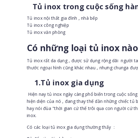
Tủ inox trong cuộc sống hà
Tủ inox nội thất gia đình , nhà bếp
Tủ inox công nghiệp
Tủ inox văn phòng
Có những loại tủ inox nào
Tủ inox rất da dạng , được sử dụng rộng dãi người ta
thước ngoại hình cũng khác nhau , nhưng chunga đượ
1.Tủ inox gia dụng
Hiện nay tủ inox ngày càng phổ biến trong cuộc sống c
hiện diện của nó , đang thay thế dần những chiếc tủ b
hay nói đùa "thời gian cứ thế trôi qua con người cứ t
inox.
Có các loại tủ inox gia dụng thường thấy :