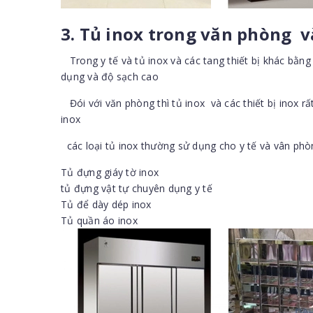
3. Tủ inox trong văn phòng v
Trong y tế và tủ inox và các tang thiết bị khác bằng
dụng và độ sạch cao
Đói với văn phòng thì tủ inox và các thiết bị inox r
inox
các loại tủ inox thường sử dụng cho y tế và vân phò
Tủ đựng giáy tờ inox
tủ đựng vật tự chuyên dụng y tế
Tủ để dày dép inox
Tủ quần áo inox