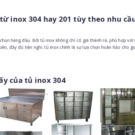
 từ inox 304 hay 201 tùy theo nhu cầ
họn hàng đầu. Bởi tủ inox không chỉ có giá thành rẻ, phù hợp với t
n, đầy đủ tiện nghi. tủ inox chính là sự lựa chọn hoàn hảo cho gi
y của tủ inox 304