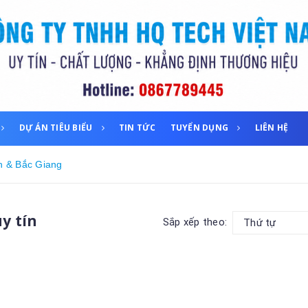
DỰ ÁN TIÊU BIỂU
TIN TỨC
TUYỂN DỤNG
LIÊN HỆ
h & Bắc Giang
uy tín
Sắp xếp theo:
Thứ tự