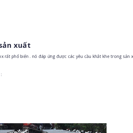
 sản xuất
nox rất phổ biến . nó đáp ứng được các yêu cầu khắt khe trong sản 
: