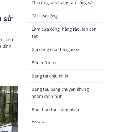
Thi công làm hàng rào cổng sắt
Cắt laser ống
u sử
Làm cửa cổng, hàng rào, lan can
sắt
úi tiền
a đình
Gia công cầu thang inox
Bản mã inox
Băng tải chịu nhiệt
Băng tải, băng chuyền khung
nhôm định hình
Bàn thao tác công nhân
Tủ inox