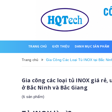
TRANG CHỦ
GIỚI THIỆU
DANH MỤC SẢN PHẨM
Trang chủ
Gia Công Các Loại Tủ INOX tại Bắc Nin
Gia công các loại tủ INOX giá rẻ, 
ở Bắc Ninh và Bắc Giang
(6 sản phẩm)