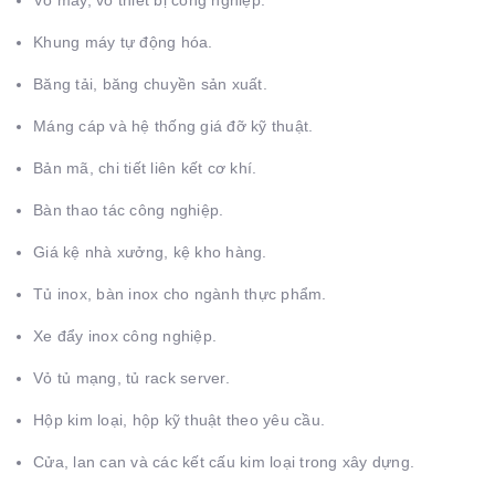
Khung máy tự động hóa.
Băng tải, băng chuyền sản xuất.
Máng cáp và hệ thống giá đỡ kỹ thuật.
Bản mã, chi tiết liên kết cơ khí.
Bàn thao tác công nghiệp.
Giá kệ nhà xưởng, kệ kho hàng.
Tủ inox, bàn inox cho ngành thực phẩm.
Xe đẩy inox công nghiệp.
Vỏ tủ mạng, tủ rack server.
Hộp kim loại, hộp kỹ thuật theo yêu cầu.
Cửa, lan can và các kết cấu kim loại trong xây dựng.