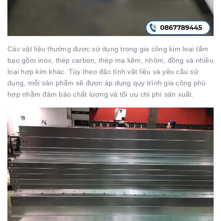
Các vật liệu thường được sử dụng trong gia công kim loại tấm
bao gồm inox, thép carbon, thép mạ kẽm, nhôm, đồng và nhiều
loại hợp kim khác. Tùy theo đặc tính vật liệu và yêu cầu sử
dụng, mỗi sản phẩm sẽ được áp dụng quy trình gia công phù
hợp nhằm đảm bảo chất lượng và tối ưu chi phí sản xuất.