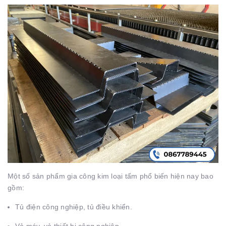
Một số sản phẩm gia công kim loại tấm phổ biến hiện nay bao
gồm:
Tủ điện công nghiệp, tủ điều khiển.
Vỏ máy, vỏ thiết bị công nghiệp.