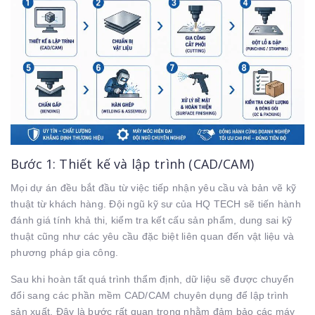
Bước 1: Thiết kế và lập trình (CAD/CAM)
Mọi dự án đều bắt đầu từ việc tiếp nhận yêu cầu và bản vẽ kỹ
thuật từ khách hàng. Đội ngũ kỹ sư của HQ TECH sẽ tiến hành
đánh giá tính khả thi, kiểm tra kết cấu sản phẩm, dung sai kỹ
thuật cũng như các yêu cầu đặc biệt liên quan đến vật liệu và
phương pháp gia công.
Sau khi hoàn tất quá trình thẩm định, dữ liệu sẽ được chuyển
đổi sang các phần mềm CAD/CAM chuyên dụng để lập trình
sản xuất. Đây là bước rất quan trọng nhằm đảm bảo các máy