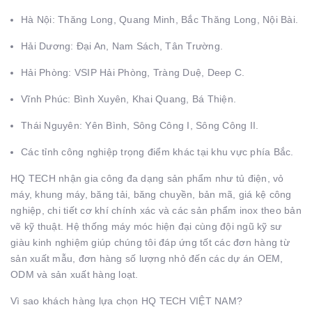
Hà Nội: Thăng Long, Quang Minh, Bắc Thăng Long, Nội Bài.
Hải Dương: Đại An, Nam Sách, Tân Trường.
Hải Phòng: VSIP Hải Phòng, Tràng Duệ, Deep C.
Vĩnh Phúc: Bình Xuyên, Khai Quang, Bá Thiện.
Thái Nguyên: Yên Bình, Sông Công I, Sông Công II.
Các tỉnh công nghiệp trọng điểm khác tại khu vực phía Bắc.
HQ TECH nhận gia công đa dạng sản phẩm như tủ điện, vỏ
máy, khung máy, băng tải, băng chuyền, bản mã, giá kệ công
nghiệp, chi tiết cơ khí chính xác và các sản phẩm inox theo bản
vẽ kỹ thuật. Hệ thống máy móc hiện đại cùng đội ngũ kỹ sư
giàu kinh nghiệm giúp chúng tôi đáp ứng tốt các đơn hàng từ
sản xuất mẫu, đơn hàng số lượng nhỏ đến các dự án OEM,
ODM và sản xuất hàng loạt.
Vì sao khách hàng lựa chọn HQ TECH VIỆT NAM?