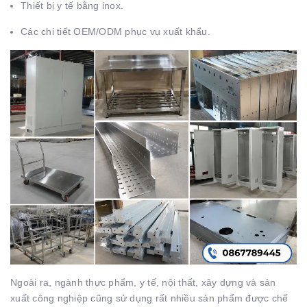
Thiết bị y tế bằng inox.
Các chi tiết OEM/ODM phục vụ xuất khẩu.
Ngoài ra, ngành thực phẩm, y tế, nội thất, xây dựng và sản
xuất công nghiệp cũng sử dụng rất nhiều sản phẩm được chế