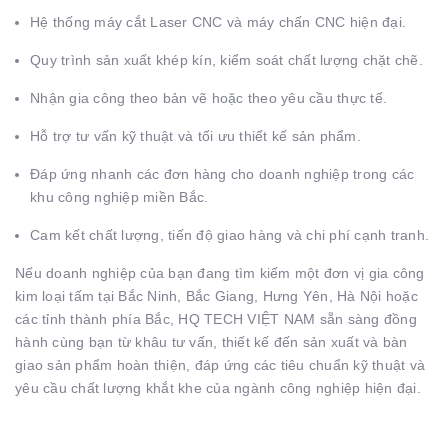
Hệ thống máy cắt Laser CNC và máy chấn CNC hiện đại.
Quy trình sản xuất khép kín, kiểm soát chất lượng chặt chẽ.
Nhận gia công theo bản vẽ hoặc theo yêu cầu thực tế.
Hỗ trợ tư vấn kỹ thuật và tối ưu thiết kế sản phẩm.
Đáp ứng nhanh các đơn hàng cho doanh nghiệp trong các
khu công nghiệp miền Bắc.
Cam kết chất lượng, tiến độ giao hàng và chi phí cạnh tranh.
Nếu doanh nghiệp của bạn đang tìm kiếm một đơn vị
gia công
kim loại tấm tại Bắc Ninh, Bắc Giang, Hưng Yên, Hà Nội hoặc
các tỉnh thành phía Bắc
, HQ TECH VIỆT NAM sẵn sàng đồng
hành cùng bạn từ khâu tư vấn, thiết kế đến sản xuất và bàn
giao sản phẩm hoàn thiện, đáp ứng các tiêu chuẩn kỹ thuật và
yêu cầu chất lượng khắt khe của ngành công nghiệp hiện đại.