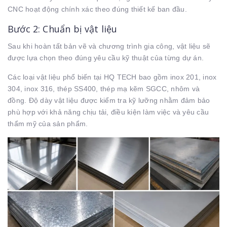
CNC hoạt động chính xác theo đúng thiết kế ban đầu.
Bước 2: Chuẩn bị vật liệu
Sau khi hoàn tất bản vẽ và chương trình gia công, vật liệu sẽ
được lựa chọn theo đúng yêu cầu kỹ thuật của từng dự án.
Các loại vật liệu phổ biến tại HQ TECH bao gồm inox 201, inox
304, inox 316, thép SS400, thép mạ kẽm SGCC, nhôm và
đồng. Độ dày vật liệu được kiểm tra kỹ lưỡng nhằm đảm bảo
phù hợp với khả năng chịu tải, điều kiện làm việc và yêu cầu
thẩm mỹ của sản phẩm.