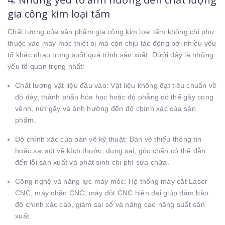
gia công kim loại tấm
Chất lượng của sản phẩm gia công kim loại tấm không chỉ phụ
thuộc vào máy móc thiết bị mà còn chịu tác động bởi nhiều yếu
tố khác nhau trong suốt quá trình sản xuất. Dưới đây là những
yếu tố quan trọng nhất:
Chất lượng vật liệu đầu vào:
Vật liệu không đạt tiêu chuẩn về
độ dày, thành phần hóa học hoặc độ phẳng có thể gây cong
vênh, nứt gãy và ảnh hưởng đến độ chính xác của sản
phẩm.
Độ chính xác của bản vẽ kỹ thuật:
Bản vẽ thiếu thông tin
hoặc sai sót về kích thước, dung sai, góc chấn có thể dẫn
đến lỗi sản xuất và phát sinh chi phí sửa chữa.
Công nghệ và năng lực máy móc:
Hệ thống máy cắt Laser
CNC, máy chấn CNC, máy đột CNC hiện đại giúp đảm bảo
độ chính xác cao, giảm sai số và nâng cao năng suất sản
xuất.