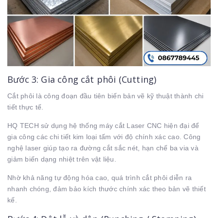
Bước 3: Gia công cắt phôi (Cutting)
Cắt phôi là công đoạn đầu tiên biến bản vẽ kỹ thuật thành chi
tiết thực tế.
HQ TECH sử dụng hệ thống máy cắt Laser CNC hiện đại để
gia công các chi tiết kim loại tấm với độ chính xác cao. Công
nghệ laser giúp tạo ra đường cắt sắc nét, hạn chế ba via và
giảm biến dạng nhiệt trên vật liệu.
Nhờ khả năng tự động hóa cao, quá trình cắt phôi diễn ra
nhanh chóng, đảm bảo kích thước chính xác theo bản vẽ thiết
kế.