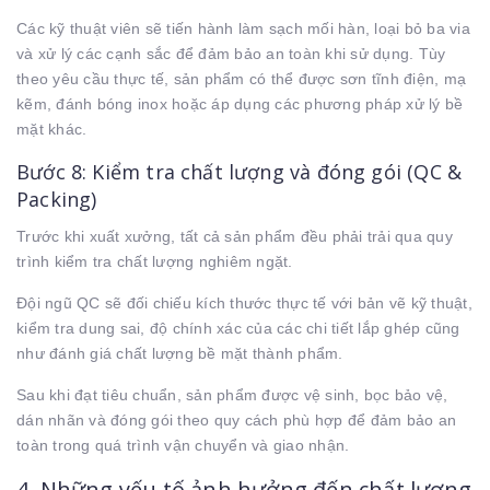
Các kỹ thuật viên sẽ tiến hành làm sạch mối hàn, loại bỏ ba via
và xử lý các cạnh sắc để đảm bảo an toàn khi sử dụng. Tùy
theo yêu cầu thực tế, sản phẩm có thể được sơn tĩnh điện, mạ
kẽm, đánh bóng inox hoặc áp dụng các phương pháp xử lý bề
mặt khác.
Bước 8: Kiểm tra chất lượng và đóng gói (QC &
Packing)
Trước khi xuất xưởng, tất cả sản phẩm đều phải trải qua quy
trình kiểm tra chất lượng nghiêm ngặt.
Đội ngũ QC sẽ đối chiếu kích thước thực tế với bản vẽ kỹ thuật,
kiểm tra dung sai, độ chính xác của các chi tiết lắp ghép cũng
như đánh giá chất lượng bề mặt thành phẩm.
Sau khi đạt tiêu chuẩn, sản phẩm được vệ sinh, bọc bảo vệ,
dán nhãn và đóng gói theo quy cách phù hợp để đảm bảo an
toàn trong quá trình vận chuyển và giao nhận.
4. Những yếu tố ảnh hưởng đến chất lượng