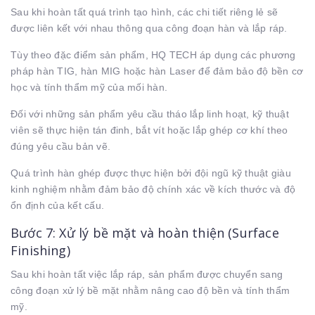
Sau khi hoàn tất quá trình tạo hình, các chi tiết riêng lẻ sẽ
được liên kết với nhau thông qua công đoạn hàn và lắp ráp.
Tùy theo đặc điểm sản phẩm, HQ TECH áp dụng các phương
pháp hàn TIG, hàn MIG hoặc hàn Laser để đảm bảo độ bền cơ
học và tính thẩm mỹ của mối hàn.
Đối với những sản phẩm yêu cầu tháo lắp linh hoạt, kỹ thuật
viên sẽ thực hiện tán đinh, bắt vít hoặc lắp ghép cơ khí theo
đúng yêu cầu bản vẽ.
Quá trình hàn ghép được thực hiện bởi đội ngũ kỹ thuật giàu
kinh nghiệm nhằm đảm bảo độ chính xác về kích thước và độ
ổn định của kết cấu.
Bước 7: Xử lý bề mặt và hoàn thiện (Surface
Finishing)
Sau khi hoàn tất việc lắp ráp, sản phẩm được chuyển sang
công đoạn xử lý bề mặt nhằm nâng cao độ bền và tính thẩm
mỹ.