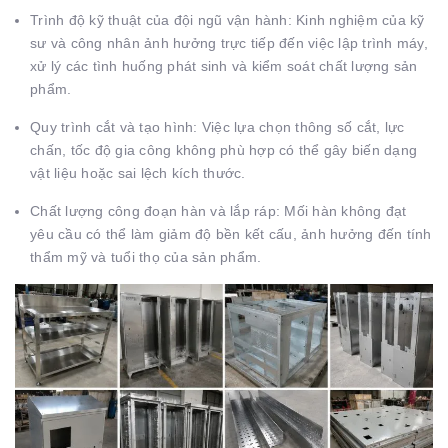
Trình độ kỹ thuật của đội ngũ vận hành:
Kinh nghiệm của kỹ
sư và công nhân ảnh hưởng trực tiếp đến việc lập trình máy,
xử lý các tình huống phát sinh và kiểm soát chất lượng sản
phẩm.
Quy trình cắt và tạo hình:
Việc lựa chọn thông số cắt, lực
chấn, tốc độ gia công không phù hợp có thể gây biến dạng
vật liệu hoặc sai lệch kích thước.
Chất lượng công đoạn hàn và lắp ráp:
Mối hàn không đạt
yêu cầu có thể làm giảm độ bền kết cấu, ảnh hưởng đến tính
thẩm mỹ và tuổi thọ của sản phẩm.