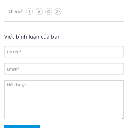
Chia sẻ:
Viết bình luận của bạn: