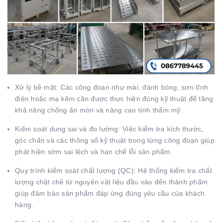
Xử lý bề mặt:
Các công đoạn như mài, đánh bóng, sơn tĩnh
điện hoặc mạ kẽm cần được thực hiện đúng kỹ thuật để tăng
khả năng chống ăn mòn và nâng cao tính thẩm mỹ.
Kiểm soát dung sai và đo lường:
Việc kiểm tra kích thước,
góc chấn và các thông số kỹ thuật trong từng công đoạn giúp
phát hiện sớm sai lệch và hạn chế lỗi sản phẩm.
Quy trình kiểm soát chất lượng (QC):
Hệ thống kiểm tra chất
lượng chặt chẽ từ nguyên vật liệu đầu vào đến thành phẩm
giúp đảm bảo sản phẩm đáp ứng đúng yêu cầu của khách
hàng.