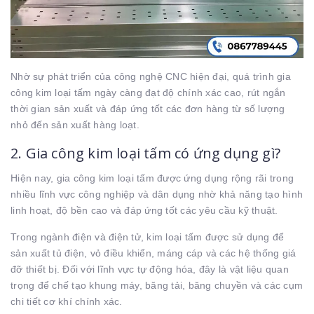
Nhờ sự phát triển của công nghệ CNC hiện đại, quá trình gia
công kim loại tấm ngày càng đạt độ chính xác cao, rút ngắn
thời gian sản xuất và đáp ứng tốt các đơn hàng từ số lượng
nhỏ đến sản xuất hàng loạt.
2. Gia công kim loại tấm có ứng dụng gì?
Hiện nay, gia công kim loại tấm được ứng dụng rộng rãi trong
nhiều lĩnh vực công nghiệp và dân dụng nhờ khả năng tạo hình
linh hoạt, độ bền cao và đáp ứng tốt các yêu cầu kỹ thuật.
Trong ngành điện và điện tử, kim loại tấm được sử dụng để
sản xuất tủ điện, vỏ điều khiển, máng cáp và các hệ thống giá
đỡ thiết bị. Đối với lĩnh vực tự động hóa, đây là vật liệu quan
trọng để chế tạo khung máy, băng tải, băng chuyền và các cụm
chi tiết cơ khí chính xác.