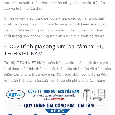
tạo từ inox hoặc thép tấm nhờ khả năng chịu lực tốt, độ bền
cao và tuổi thọ lâu dài.
Chính vì vậy, việc lựa chọn đơn vị gia công có năng lực sản
xuất, hệ thống máy móc hiện đại và quy trình kiểm soát chất
lượng chặt chẽ đóng vai trò quan trọng trong việc đảm bảo
chất lượng sản phẩm cũng như hiệu quả của toàn bộ dự án.
3. Quy trình gia công kim loại tấm tại HQ
TECH VIỆT NAM
Tại HQ TECH VIỆT NAM, toàn bộ quy trình sản xuất được triển
khai theo mô hình khép kín, từ khâu tiếp nhận bản vẽ đến hoàn
thiện sản phẩm. Điều này giúp đảm bảo chất lượng đồng đều,
rút ngắn thời gian sản xuất và tối ưu chi phí cho khách hàng.