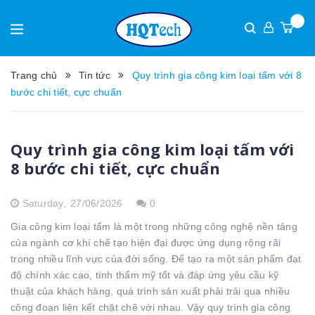
Trang chủ
Tin tức
Quy trình gia công kim loại tấm với 8
bước chi tiết, cực chuẩn
Quy trình gia công kim loại tấm với
8 bước chi tiết, cực chuẩn
Saturday,
27/06/2026
0
Gia công kim loại tấm là một trong những công nghệ nền tảng
của ngành cơ khí chế tạo hiện đại được ứng dụng rộng rãi
trong nhiều lĩnh vực của đời sống. Để tạo ra một sản phẩm đạt
độ chính xác cao, tính thẩm mỹ tốt và đáp ứng yêu cầu kỹ
thuật của khách hàng, quá trình sản xuất phải trải qua nhiều
công đoạn liên kết chặt chẽ với nhau. Vậy quy trình gia công