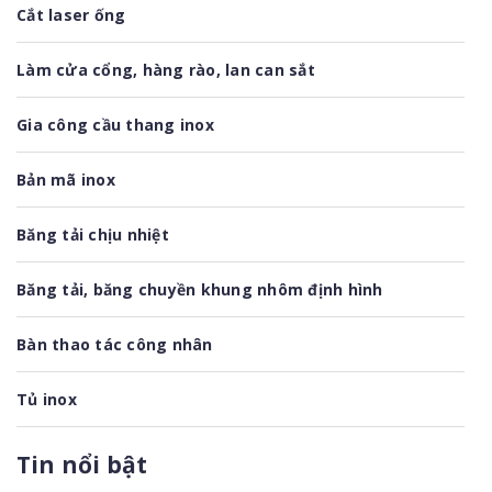
Cắt laser ống
Làm cửa cổng, hàng rào, lan can sắt
Gia công cầu thang inox
Bản mã inox
Băng tải chịu nhiệt
Băng tải, băng chuyền khung nhôm định hình
Bàn thao tác công nhân
Tủ inox
Xe đẩy inox
Tin nổi bật