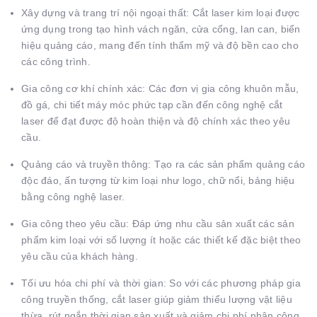
Xây dựng và trang trí nội ngoại thất: Cắt laser kim loại được
ứng dụng trong tạo hình vách ngăn, cửa cổng, lan can, biển
hiệu quảng cáo, mang đến tính thẩm mỹ và độ bền cao cho
các công trình.
Gia công cơ khí chính xác: Các đơn vị gia công khuôn mẫu,
đồ gá, chi tiết máy móc phức tạp cần đến công nghệ cắt
laser để đạt được độ hoàn thiện và độ chính xác theo yêu
cầu.
Quảng cáo và truyền thông: Tạo ra các sản phẩm quảng cáo
độc đáo, ấn tượng từ kim loại như logo, chữ nổi, bảng hiệu
bằng công nghệ laser.
Gia công theo yêu cầu: Đáp ứng nhu cầu sản xuất các sản
phẩm kim loại với số lượng ít hoặc các thiết kế đặc biệt theo
yêu cầu của khách hàng.
Tối ưu hóa chi phí và thời gian: So với các phương pháp gia
công truyền thống, cắt laser giúp giảm thiểu lượng vật liệu
thừa, rút ngắn thời gian sản xuất và giảm chi phí nhân công.