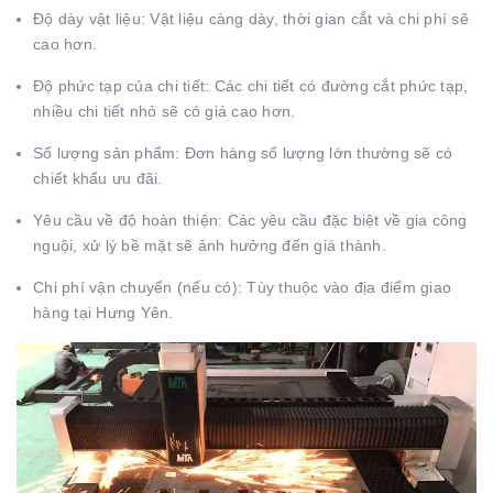
Độ dày vật liệu: Vật liệu càng dày, thời gian cắt và chi phí sẽ
cao hơn.
Độ phức tạp của chi tiết: Các chi tiết có đường cắt phức tạp,
nhiều chi tiết nhỏ sẽ có giá cao hơn.
Số lượng sản phẩm: Đơn hàng số lượng lớn thường sẽ có
chiết khấu ưu đãi.
Yêu cầu về độ hoàn thiện: Các yêu cầu đặc biệt về gia công
nguội, xử lý bề mặt sẽ ảnh hưởng đến giá thành.
Chi phí vận chuyển (nếu có): Tùy thuộc vào địa điểm giao
hàng tại Hưng Yên.