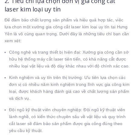
2. Tiêu chí lựa chọn đơn vị gia công cắt
laser kim loại uy tín
Để đảm bảo chất lượng sản phẩm và hiệu quả hợp tác, việc
lựa chọn một xưởng gia công cắt laser kim loại uy tín tại Hưng
Yên là vô cùng quan trọng. Dưới đây là những tiêu chí bạn cần
xem xét:
Công nghệ và trang thiết bị hiện đại: Xưởng gia công cần sở
hữu hệ thống máy cắt laser tiên tiến, có khả năng cắt được
nhiều loại vật liệu và độ dày khác nhau với độ chính xác cao.
Kinh nghiệm và uy tín trên thị trường: Ưu tiên lựa chọn các
đơn vị có nhiều năm kinh nghiệm trong lĩnh vực gia công kim
loại, được khách hàng đánh giá cao về chất lượng sản phẩm
và dịch vụ.
Đội ngũ kỹ thuật viên chuyên nghiệp: Đội ngũ kỹ thuật viên
lành nghề, có kiến thức chuyên sâu về vật liệu và quy trình
cắt laser sẽ đảm bảo sản phẩm được gia công đúng theo
yêu cầu kỹ thuật.