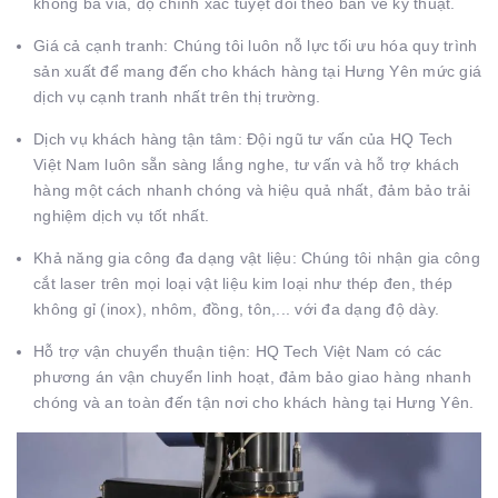
không ba via, độ chính xác tuyệt đối theo bản vẽ kỹ thuật.
Giá cả cạnh tranh: Chúng tôi luôn nỗ lực tối ưu hóa quy trình
sản xuất để mang đến cho khách hàng tại Hưng Yên mức giá
dịch vụ cạnh tranh nhất trên thị trường.
Dịch vụ khách hàng tận tâm: Đội ngũ tư vấn của HQ Tech
Việt Nam luôn sẵn sàng lắng nghe, tư vấn và hỗ trợ khách
hàng một cách nhanh chóng và hiệu quả nhất, đảm bảo trải
nghiệm dịch vụ tốt nhất.
Khả năng gia công đa dạng vật liệu: Chúng tôi nhận gia công
cắt laser trên mọi loại vật liệu kim loại như thép đen, thép
không gỉ (inox), nhôm, đồng, tôn,... với đa dạng độ dày.
Hỗ trợ vận chuyển thuận tiện: HQ Tech Việt Nam có các
phương án vận chuyển linh hoạt, đảm bảo giao hàng nhanh
chóng và an toàn đến tận nơi cho khách hàng tại Hưng Yên.