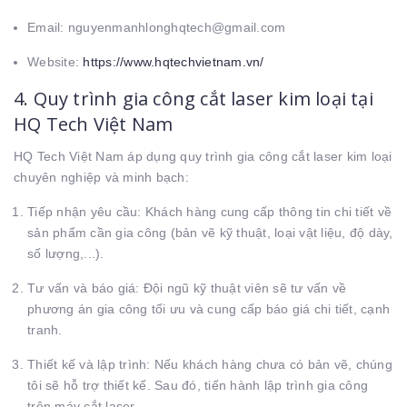
Email: nguyenmanhlonghqtech@gmail.com
Website:
https://www.hqtechvietnam.vn/
4. Quy trình gia công cắt laser kim loại tại
HQ Tech Việt Nam
HQ Tech Việt Nam áp dụng quy trình gia công cắt laser kim loại
chuyên nghiệp và minh bạch:
Tiếp nhận yêu cầu: Khách hàng cung cấp thông tin chi tiết về
sản phẩm cần gia công (bản vẽ kỹ thuật, loại vật liệu, độ dày,
số lượng,...).
Tư vấn và báo giá: Đội ngũ kỹ thuật viên sẽ tư vấn về
phương án gia công tối ưu và cung cấp báo giá chi tiết, cạnh
tranh.
Thiết kế và lập trình: Nếu khách hàng chưa có bản vẽ, chúng
tôi sẽ hỗ trợ thiết kế. Sau đó, tiến hành lập trình gia công
trên máy cắt laser.