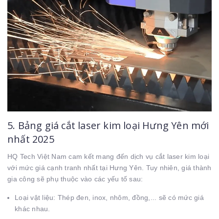
5. Bảng giá cắt laser kim loại Hưng Yên mới
nhất 2025
HQ Tech Việt Nam cam kết mang đến dịch vụ cắt laser kim loại
với mức giá cạnh tranh nhất tại Hưng Yên. Tuy nhiên, giá thành
gia công sẽ phụ thuộc vào các yếu tố sau:
Loại vật liệu: Thép đen, inox, nhôm, đồng,... sẽ có mức giá
khác nhau.