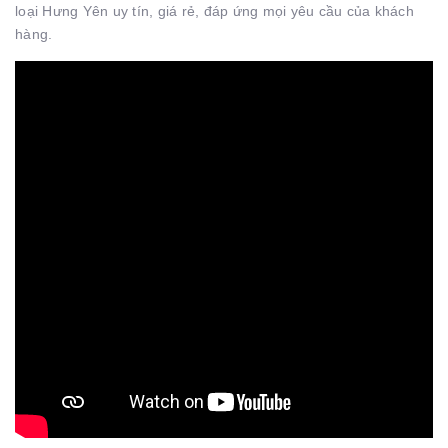
loại Hưng Yên uy tín, giá rẻ, đáp ứng mọi yêu cầu của khách
hàng.