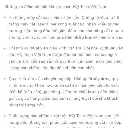
Những ưu điểm nổi bật khi lựa chọn HQ Tech Việt Nam:
Hệ thống máy cắt laser Fiber tiên tiến: Chúng tôi đầu tư hệ
thống máy cắt laser Fiber công suất cao, nhập khẩu từ các
thương hiệu hàng đầu thế giới, đảm bảo khả năng cắt nhanh
chóng, chính xác và hiệu quả trên nhiều loại vật liệu kim loại.
Đội ngũ kỹ thuật viên giàu kinh nghiệm: Đội ngũ kỹ thuật viên
của HQ Tech Việt Nam được đào tạo bài bản, có tay nghề
cao và am hiểu sâu sắc về quy trình cắt laser, đảm bảo chất
lượng sản phẩm luôn đạt tiêu chuẩn cao nhất.
Quy trình làm việc chuyên nghiệp: Chúng tôi xây dựng quy
trình làm việc khoa học, từ khâu tiếp nhận yêu cầu, tư vấn,
thiết kế (nếu cần), gia công, kiểm tra chất lượng đến đóng
gói và giao hàng, đảm bảo sự hài lòng tuyệt đối cho khách
hàng tại Hưng Yên.
Chất lượng sản phẩm vượt trội: HQ Tech Việt Nam cam kết
mang đến những sản phẩm cắt laser với đường cắt mịn đẹp,