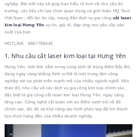
nghiệp. Bài viết này sẽ giúp bạn hiểu rõ hơn về nhu cầu thị
trường, các tiêu chí lựa chọn quan trọng và giới thiệu HQ Tech
Việt Nam - đối tác tin cậy, mang đến dịch vụ gia công
cắt laser
kim loại Hưng Yên
uy tín, giá rẻ, đáp ứng mọi yêu cầu sản
xuất của bạn.
HOTLINE :
0867789445
1. Nhu cầu cắt laser kim loại tại Hưng Yên
Hưng Yên, một tỉnh nằm trong vùng kinh tế trọng điểm Bắc Bộ,
đang ngày càng khẳng định vị thế là một trung tâm công
nghiệp với sự phát triển mạnh mẽ của nhiều ngành nghề. Kéo
theo đó, nhu cầu về các dịch vụ gia công kim loại chính xác,
đặc biệt là gia công cắt laser kim loại Hưng Yên, ngày càng
tăng cao. Công nghệ cắt laser với ưu điểm vượt trội về độ
chính xác, tốc độ và khả năng tạo hình phức tạp đã trở thành
lựa chọn hàng đầu của nhiều doanh nghiệp.