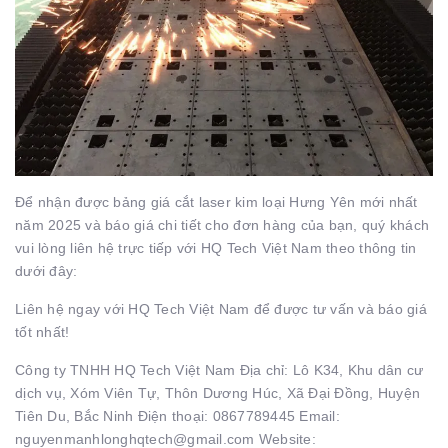
Để nhận được bảng giá cắt laser kim loại Hưng Yên mới nhất
năm 2025 và báo giá chi tiết cho đơn hàng của bạn, quý khách
vui lòng liên hệ trực tiếp với HQ Tech Việt Nam theo thông tin
dưới đây:
Liên hệ ngay với HQ Tech Việt Nam để được tư vấn và báo giá
tốt nhất!
Công ty TNHH HQ Tech Việt Nam Địa chỉ: Lô K34, Khu dân cư
dịch vụ, Xóm Viên Tự, Thôn Dương Húc, Xã Đại Đồng, Huyện
Tiên Du, Bắc Ninh Điện thoại:
0867789445
Email:
nguyenmanhlonghqtech@gmail.com Website: