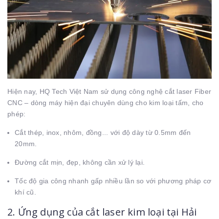
Hiện nay, HQ Tech Việt Nam sử dụng công nghệ cắt laser Fiber
CNC – dòng máy hiện đại chuyên dùng cho kim loại tấm, cho
phép:
Cắt thép, inox, nhôm, đồng... với độ dày từ 0.5mm đến
20mm.
Đường cắt mịn, đẹp, không cần xử lý lại.
Tốc độ gia công nhanh gấp nhiều lần so với phương pháp cơ
khí cũ.
2. Ứng dụng của cắt laser kim loại tại Hải