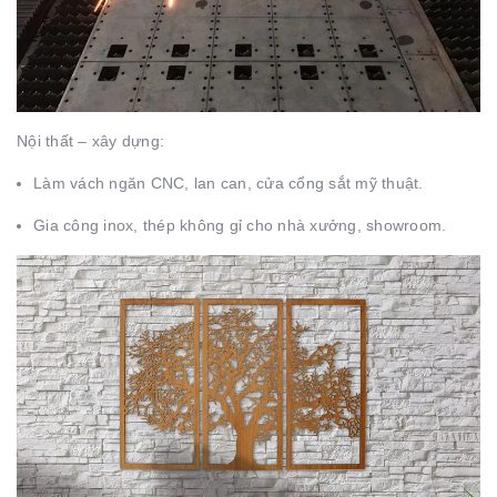
Nội thất – xây dựng:
Làm vách ngăn CNC, lan can, cửa cổng sắt mỹ thuật.
Gia công inox, thép không gỉ cho nhà xưởng, showroom.