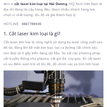
đơn vị
cắt laser kim loại tại Hải Dương
, HQ Tech Việt Nam là
địa chỉ đáng tin cậy hàng đầu, được nhiều khách hàng lựa
chọn vì chất lượng, tốc độ và giá thành hợp lý.
HOTLINE :
0867789445
1. Cắt laser kim loại là gì?
Cắt laser kim loại là công nghệ sử dụng tia laser công suất cao
để tác động lên bề mặt kim loại, tạo ra đường cắt chính xác,
mịn đẹp và ít gây biến dạng vật liệu. So với các phương pháp
cắt truyền thống như plasma, cắt gió đá, oxy-gas, thì cắt laser
có ưu điểm vượt trội về tốc độ, độ chính xác và tính linh hoạt.