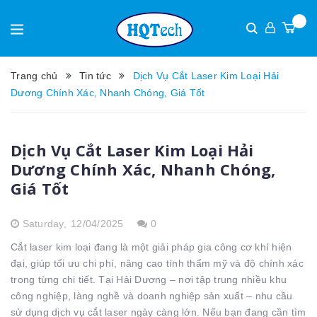
Trang chủ
Tin tức
Dịch Vụ Cắt Laser Kim Loại Hải
Dương Chính Xác, Nhanh Chóng, Giá Tốt
Dịch Vụ Cắt Laser Kim Loại Hải
Dương Chính Xác, Nhanh Chóng,
Giá Tốt
Saturday,
12/04/2025
0
Cắt laser kim loại đang là một giải pháp gia công cơ khí hiện
đại, giúp tối ưu chi phí, nâng cao tính thẩm mỹ và độ chính xác
trong từng chi tiết. Tại Hải Dương – nơi tập trung nhiều khu
công nghiệp, làng nghề và doanh nghiệp sản xuất – nhu cầu
sử dụng dịch vụ cắt laser ngày càng lớn. Nếu bạn đang cần tìm