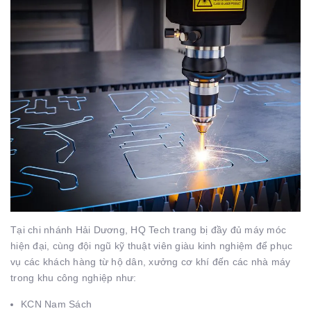
Tại chi nhánh Hải Dương, HQ Tech trang bị đầy đủ máy móc
hiện đại, cùng đội ngũ kỹ thuật viên giàu kinh nghiệm để phục
vụ các khách hàng từ hộ dân, xưởng cơ khí đến các nhà máy
trong khu công nghiệp như:
KCN Nam Sách