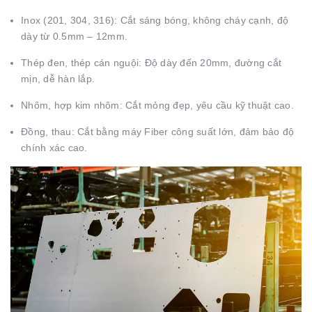
Inox (201, 304, 316): Cắt sáng bóng, không cháy cạnh, độ
dày từ 0.5mm – 12mm.
Thép đen, thép cán nguội: Độ dày đến 20mm, đường cắt
mịn, dễ hàn lắp.
Nhôm, hợp kim nhôm: Cắt mỏng đẹp, yêu cầu kỹ thuật cao.
Đồng, thau: Cắt bằng máy Fiber công suất lớn, đảm bảo độ
chính xác cao.