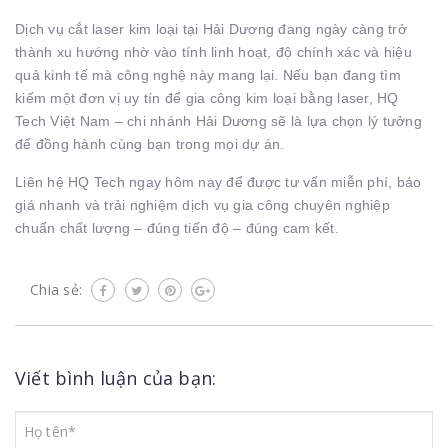
Dịch vụ cắt laser kim loại tại Hải Dương đang ngày càng trở
thành xu hướng nhờ vào tính linh hoạt, độ chính xác và hiệu
quả kinh tế mà công nghệ này mang lại. Nếu bạn đang tìm
kiếm một đơn vị uy tín để gia công kim loại bằng laser, HQ
Tech Việt Nam – chi nhánh Hải Dương sẽ là lựa chọn lý tưởng
để đồng hành cùng bạn trong mọi dự án.
Liên hệ HQ Tech ngay hôm nay để được tư vấn miễn phí, báo
giá nhanh và trải nghiệm dịch vụ gia công chuyên nghiệp
chuẩn chất lượng – đúng tiến độ – đúng cam kết.
Chia sẻ:
Viết bình luận của bạn: