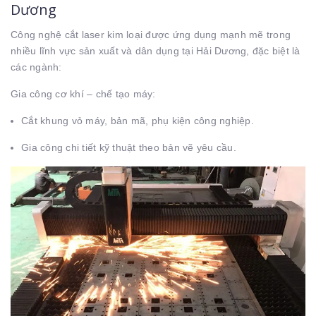
Dương
Công nghệ cắt laser kim loại được ứng dụng mạnh mẽ trong
nhiều lĩnh vực sản xuất và dân dụng tại Hải Dương, đặc biệt là
các ngành:
Gia công cơ khí – chế tạo máy:
Cắt khung vỏ máy, bản mã, phụ kiện công nghiệp.
Gia công chi tiết kỹ thuật theo bản vẽ yêu cầu.