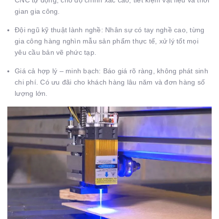
CNC tự động, cho độ chính xác cao, tiết kiệm vật liệu và thời
gian gia công.
Đội ngũ kỹ thuật lành nghề: Nhân sự có tay nghề cao, từng
gia công hàng nghìn mẫu sản phẩm thực tế, xử lý tốt mọi
yêu cầu bản vẽ phức tạp.
Giá cả hợp lý – minh bạch: Báo giá rõ ràng, không phát sinh
chi phí. Có ưu đãi cho khách hàng lâu năm và đơn hàng số
lượng lớn.