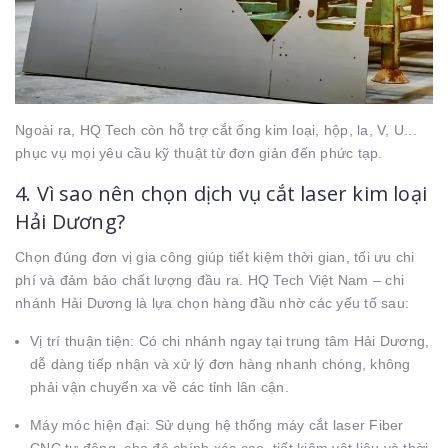
Ngoài ra, HQ Tech còn hỗ trợ cắt ống kim loại, hộp, la, V, U...
phục vụ mọi yêu cầu kỹ thuật từ đơn giản đến phức tạp.
4. Vì sao nên chọn dịch vụ cắt laser kim loại
Hải Dương?
Chọn đúng đơn vị gia công giúp tiết kiệm thời gian, tối ưu chi
phí và đảm bảo chất lượng đầu ra. HQ Tech Việt Nam – chi
nhánh Hải Dương là lựa chọn hàng đầu nhờ các yếu tố sau:
Vị trí thuận tiện: Có chi nhánh ngay tại trung tâm Hải Dương,
dễ dàng tiếp nhận và xử lý đơn hàng nhanh chóng, không
phải vận chuyển xa về các tỉnh lân cận.
Máy móc hiện đại: Sử dụng hệ thống máy cắt laser Fiber