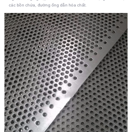
các bồn chứa, đường ống dẫn hóa chất.