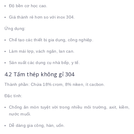
Độ bền cơ học cao.
Giá thành rẻ hơn so với inox 304.
Ứng dụng:
Chế tạo các thiết bị gia dụng, công nghiệp.
Làm mái lợp, vách ngăn, lan can.
Sản xuất các dụng cụ nhà bếp, y tế.
4.2 Tấm thép không gỉ 304
Thành phần: Chứa 18% crom, 8% niken, ít cacbon.
Đặc tính:
Chống ăn mòn tuyệt vời trong nhiều môi trường, axit, kiềm,
nước muối.
Dễ dàng gia công, hàn, uốn.