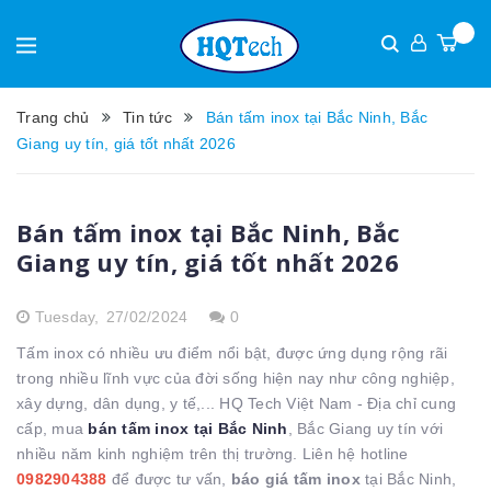
Trang chủ
Tin tức
Bán tấm inox tại Bắc Ninh, Bắc
Giang uy tín, giá tốt nhất 2026
Bán tấm inox tại Bắc Ninh, Bắc
Giang uy tín, giá tốt nhất 2026
Tuesday,
27/02/2024
0
Tấm inox có nhiều ưu điểm nổi bật, được ứng dụng rộng rãi
trong nhiều lĩnh vực của đời sống hiện nay như công nghiệp,
xây dựng, dân dụng, y tế,... HQ Tech Việt Nam - Địa chỉ cung
cấp, mua
bán tấm inox tại Bắc Ninh
, Bắc Giang uy tín với
nhiều năm kinh nghiệm trên thị trường. Liên hệ hotline
0982904388
để được tư vấn,
báo giá tấm inox
tại Bắc Ninh,