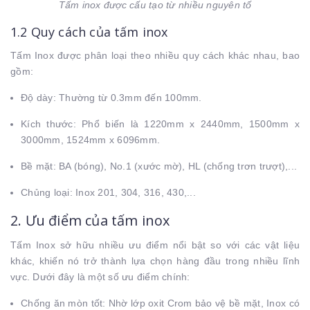
Tấm inox được cấu tạo từ nhiều nguyên tố
1.2 Quy cách của tấm inox
Tấm Inox được phân loại theo nhiều quy cách khác nhau, bao
gồm:
Độ dày: Thường từ 0.3mm đến 100mm.
Kích thước: Phổ biến là 1220mm x 2440mm, 1500mm x
3000mm, 1524mm x 6096mm.
Bề mặt: BA (bóng), No.1 (xước mờ), HL (chống trơn trượt),...
Chủng loại: Inox 201, 304, 316, 430,...
2. Ưu điểm của tấm inox
Tấm Inox sở hữu nhiều ưu điểm nổi bật so với các vật liệu
khác, khiến nó trở thành lựa chọn hàng đầu trong nhiều lĩnh
vực. Dưới đây là một số ưu điểm chính:
Chống ăn mòn tốt: Nhờ lớp oxit Crom bảo vệ bề mặt, Inox có