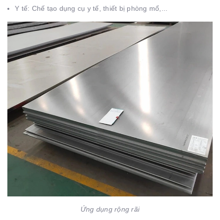
Y tế: Chế tạo dụng cụ y tế, thiết bị phòng mổ,...
Ứng dụng rộng rãi