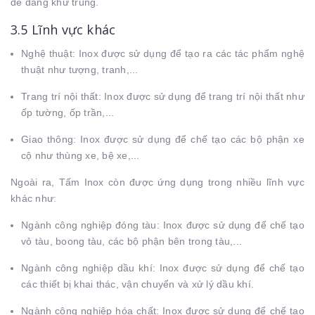
dễ dàng khử trùng.
3.5 Lĩnh vực khác
Nghệ thuật: Inox được sử dụng để tạo ra các tác phẩm nghệ
thuật như tượng, tranh,...
Trang trí nội thất: Inox được sử dụng để trang trí nội thất như
ốp tường, ốp trần,...
Giao thông: Inox được sử dụng để chế tạo các bộ phận xe
cộ như thùng xe, bệ xe,...
Ngoài ra, Tấm Inox còn được ứng dụng trong nhiều lĩnh vực
khác như:
Ngành công nghiệp đóng tàu: Inox được sử dụng để chế tạo
vỏ tàu, boong tàu, các bộ phận bên trong tàu,...
Ngành công nghiệp dầu khí: Inox được sử dụng để chế tạo
các thiết bị khai thác, vận chuyển và xử lý dầu khí.
Ngành công nghiệp hóa chất: Inox được sử dụng để chế tạo