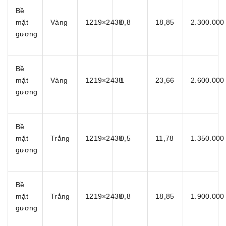
Bề
mặt
Vàng
1219×2438
0,8
18,85
2.300.000
gương
Bề
mặt
Vàng
1219×2438
1
23,66
2.600.000
gương
Bề
mặt
Trắng
1219×2438
0,5
11,78
1.350.000
gương
Bề
mặt
Trắng
1219×2438
0,8
18,85
1.900.000
gương