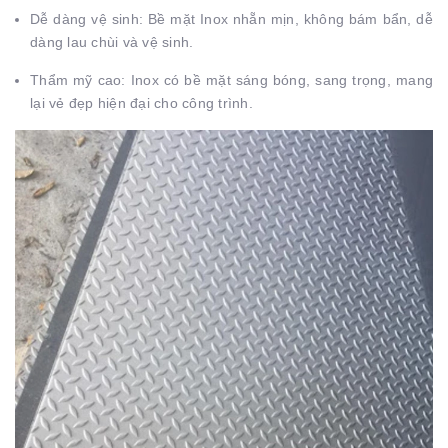
Dễ dàng vệ sinh: Bề mặt Inox nhẵn mịn, không bám bẩn, dễ
dàng lau chùi và vệ sinh.
Thẩm mỹ cao: Inox có bề mặt sáng bóng, sang trọng, mang
lại vẻ đẹp hiện đại cho công trình.