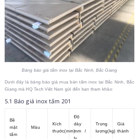
Bảng báo giá tấm inox tại Bắc Ninh, Bắc Giang
Dưới đây là bảng báo giá mua bán tấm inox tại Bắc Ninh, Bắc
Giang mà HQ Tech Việt Nam gửi đến bạn tham khảo:
5.1 Báo giá inox tấm 201
Độ
Bề
Kích
dày
Trọng
Giá
mặt
Màu
thước(mm)
mm /
lượng(kg)
thành
tấm
ly