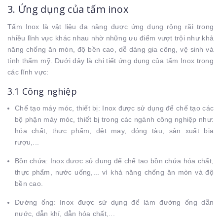
3. Ứng dụng của tấm inox
Tấm Inox là vật liệu đa năng được ứng dụng rộng rãi trong
nhiều lĩnh vực khác nhau nhờ những ưu điểm vượt trội như khả
năng chống ăn mòn, độ bền cao, dễ dàng gia công, vệ sinh và
tính thẩm mỹ. Dưới đây là chi tiết ứng dụng của tấm Inox trong
các lĩnh vực:
3.1 Công nghiệp
Chế tạo máy móc, thiết bị: Inox được sử dụng để chế tạo các
bộ phận máy móc, thiết bị trong các ngành công nghiệp như:
hóa chất, thực phẩm, dệt may, đóng tàu, sản xuất bia
rượu,...
Bồn chứa: Inox được sử dụng để chế tạo bồn chứa hóa chất,
thực phẩm, nước uống,... vì khả năng chống ăn mòn và độ
bền cao.
Đường ống: Inox được sử dụng để làm đường ống dẫn
nước, dẫn khí, dẫn hóa chất,...