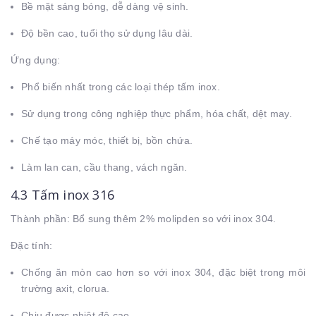
Bề mặt sáng bóng, dễ dàng vệ sinh.
Độ bền cao, tuổi thọ sử dụng lâu dài.
Ứng dụng:
Phổ biến nhất trong các loại thép tấm inox.
Sử dụng trong công nghiệp thực phẩm, hóa chất, dệt may.
Chế tạo máy móc, thiết bị, bồn chứa.
Làm lan can, cầu thang, vách ngăn.
4.3 Tấm inox 316
Thành phần: Bổ sung thêm 2% molipden so với inox 304.
Đặc tính:
Chống ăn mòn cao hơn so với inox 304, đặc biệt trong môi
trường axit, clorua.
Chịu được nhiệt độ cao.