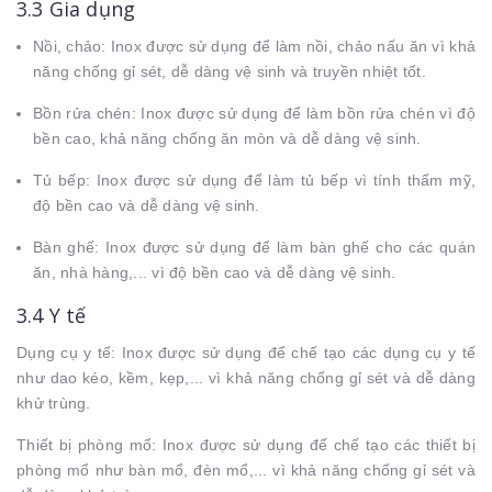
3.3 Gia dụng
Nồi, chảo: Inox được sử dụng để làm nồi, chảo nấu ăn vì khả
năng chống gỉ sét, dễ dàng vệ sinh và truyền nhiệt tốt.
Bồn rửa chén: Inox được sử dụng để làm bồn rửa chén vì độ
bền cao, khả năng chống ăn mòn và dễ dàng vệ sinh.
Tủ bếp: Inox được sử dụng để làm tủ bếp vì tính thẩm mỹ,
độ bền cao và dễ dàng vệ sinh.
Bàn ghế: Inox được sử dụng để làm bàn ghế cho các quán
ăn, nhà hàng,... vì độ bền cao và dễ dàng vệ sinh.
3.4 Y tế
Dụng cụ y tế: Inox được sử dụng để chế tạo các dụng cụ y tế
như dao kéo, kềm, kẹp,... vì khả năng chống gỉ sét và dễ dàng
khử trùng.
Thiết bị phòng mổ: Inox được sử dụng để chế tạo các thiết bị
phòng mổ như bàn mổ, đèn mổ,... vì khả năng chống gỉ sét và