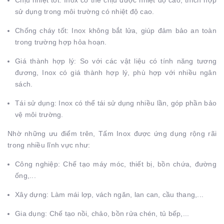
Chịu nhiệt tốt: Inox có thể chịu được nhiệt độ cao, thích hợp
sử dụng trong môi trường có nhiệt độ cao.
Chống cháy tốt: Inox không bắt lửa, giúp đảm bảo an toàn
trong trường hợp hỏa hoạn.
Giá thành hợp lý: So với các vật liệu có tính năng tương
đương, Inox có giá thành hợp lý, phù hợp với nhiều ngân
sách.
Tái sử dụng: Inox có thể tái sử dụng nhiều lần, góp phần bảo
vệ môi trường.
Nhờ những ưu điểm trên, Tấm Inox được ứng dụng rộng rãi
trong nhiều lĩnh vực như:
Công nghiệp: Chế tạo máy móc, thiết bị, bồn chứa, đường
ống,...
Xây dựng: Làm mái lợp, vách ngăn, lan can, cầu thang,...
Gia dụng: Chế tạo nồi, chảo, bồn rửa chén, tủ bếp,...