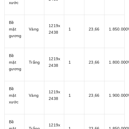
xước
Bề
1219x
mặt
Vàng
1
23,66
1.850.00
2438
gương
Bề
1219x
mặt
Trắng
1
23,66
1.800.00
2438
gương
Bề
1219x
mặt
Vàng
1
23,66
1.900.00
2438
xước
Bề
1219x
mặt
Trắng
1
23,66
1.850.00