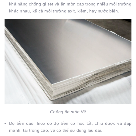
khả năng chống gỉ sét và ăn mòn cao trong nhiều môi trường
khác nhau, kể cả môi trường axit, kiềm, hay nước biển.
Chống ăn mòn tốt
Độ bền cao: Inox có độ bền cơ học tốt, chịu được va đập
mạnh, tải trọng cao, và có thể sử dụng lâu dài.