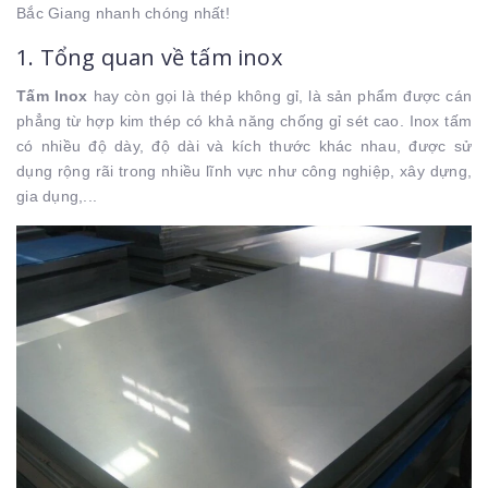
Bắc Giang nhanh chóng nhất!
1. Tổng quan về tấm inox
Tấm Inox
hay còn gọi là thép không gỉ, là sản phẩm được cán
phẳng từ hợp kim thép có khả năng chống gỉ sét cao. Inox tấm
có nhiều độ dày, độ dài và kích thước khác nhau, được sử
dụng rộng rãi trong nhiều lĩnh vực như công nghiệp, xây dựng,
gia dụng,...