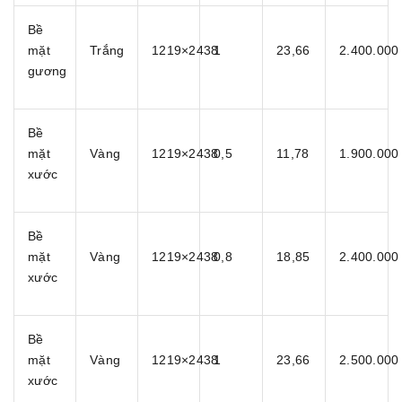
Bề
mặt
Trắng
1219×2438
1
23,66
2.400.000
gương
Bề
mặt
Vàng
1219×2438
0,5
11,78
1.900.000
xước
Bề
mặt
Vàng
1219×2438
0,8
18,85
2.400.000
xước
Bề
mặt
Vàng
1219×2438
1
23,66
2.500.000
xước