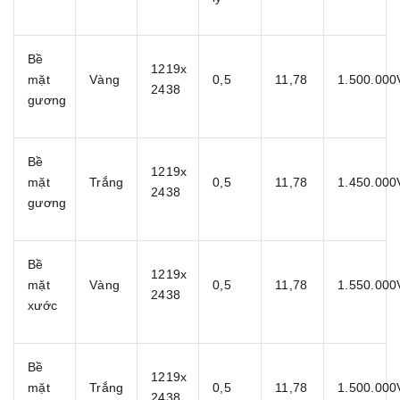
Bề
1219x
mặt
Vàng
0,5
11,78
1.500.00
2438
gương
Bề
1219x
mặt
Trắng
0,5
11,78
1.450.00
2438
gương
Bề
1219x
mặt
Vàng
0,5
11,78
1.550.00
2438
xước
Bề
1219x
mặt
Trắng
0,5
11,78
1.500.00
2438