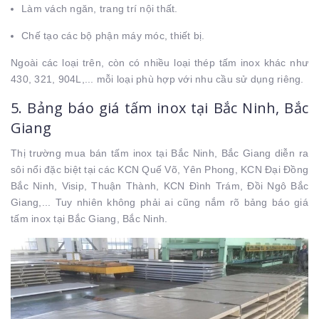
Làm vách ngăn, trang trí nội thất.
Chế tạo các bộ phận máy móc, thiết bị.
Ngoài các loại trên, còn có nhiều loại thép tấm inox khác như
430, 321, 904L,... mỗi loại phù hợp với nhu cầu sử dụng riêng.
5. Bảng báo giá tấm inox tại Bắc Ninh, Bắc
Giang
Thị trường mua bán tấm inox tại Bắc Ninh, Bắc Giang diễn ra
sôi nổi đặc biệt tại các KCN Quế Võ, Yên Phong, KCN Đại Đồng
Bắc Ninh, Visip, Thuận Thành, KCN Đình Trám, Đồi Ngô Bắc
Giang,... Tuy nhiên không phải ai cũng nắm rõ bảng báo giá
tấm inox tại Bắc Giang, Bắc Ninh.