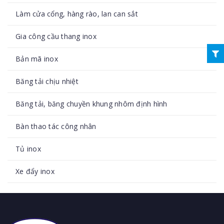
Làm cửa cổng, hàng rào, lan can sắt
Gia công cầu thang inox
Bản mã inox
Băng tải chịu nhiệt
Băng tải, băng chuyền khung nhôm định hình
Bàn thao tác công nhân
Tủ inox
Xe đẩy inox
Tủ điện inox
Tủ để đồ bằng inox