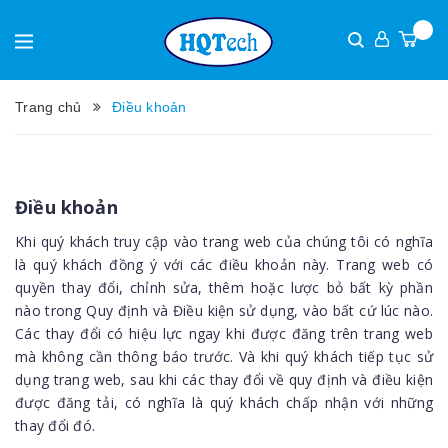
Trang chủ
Điều khoản
Điều khoản
Khi quý khách truy cập vào trang web của chúng tôi có nghĩa
là quý khách đồng ý với các điều khoản này. Trang web có
quyền thay đổi, chỉnh sửa, thêm hoặc lược bỏ bất kỳ phần
nào trong Quy định và Điều kiện sử dụng, vào bất cứ lúc nào.
Các thay đổi có hiệu lực ngay khi được đăng trên trang web
mà không cần thông báo trước. Và khi quý khách tiếp tục sử
dụng trang web, sau khi các thay đổi về quy định và điều kiện
được đăng tải, có nghĩa là quý khách chấp nhận với những
thay đổi đó.