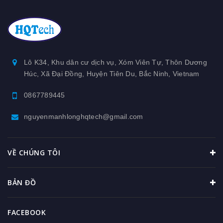
Lô K34, Khu dân cư dịch vụ, Xóm Viên Tự, Thôn Dương
Húc, Xã Đại Đồng, Huyện Tiên Du, Bắc Ninh, Vietnam
0867789445
nguyenmanhlonghqtech@gmail.com
VỀ CHÚNG TÔI
BẢN ĐỒ
FACEBOOK