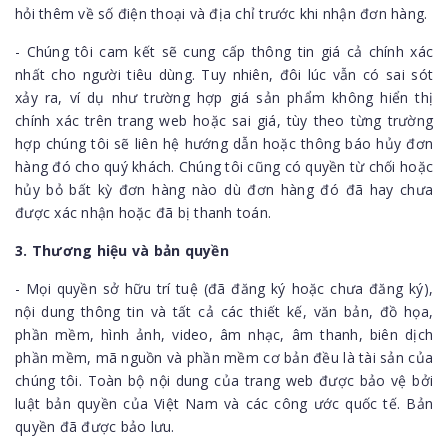
hỏi thêm về số điện thoại và địa chỉ trước khi nhận đơn hàng.
- Chúng tôi cam kết sẽ cung cấp thông tin giá cả chính xác
nhất cho người tiêu dùng. Tuy nhiên, đôi lúc vẫn có sai sót
xảy ra, ví dụ như trường hợp giá sản phẩm không hiển thị
chính xác trên trang web hoặc sai giá, tùy theo từng trường
hợp chúng tôi sẽ liên hệ hướng dẫn hoặc thông báo hủy đơn
hàng đó cho quý khách. Chúng tôi cũng có quyền từ chối hoặc
hủy bỏ bất kỳ đơn hàng nào dù đơn hàng đó đã hay chưa
được xác nhận hoặc đã bị thanh toán.
3. Thương hiệu và bản quyền
- Mọi quyền sở hữu trí tuệ (đã đăng ký hoặc chưa đăng ký),
nội dung thông tin và tất cả các thiết kế, văn bản, đồ họa,
phần mềm, hình ảnh, video, âm nhạc, âm thanh, biên dịch
phần mềm, mã nguồn và phần mềm cơ bản đều là tài sản của
chúng tôi. Toàn bộ nội dung của trang web được bảo vệ bởi
luật bản quyền của Việt Nam và các công ước quốc tế. Bản
quyền đã được bảo lưu.