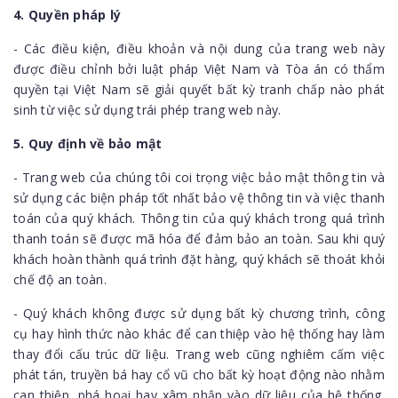
4. Quyền pháp lý
- Các điều kiện, điều khoản và nội dung của trang web này
được điều chỉnh bởi luật pháp Việt Nam và Tòa án có thẩm
quyền tại Việt Nam sẽ giải quyết bất kỳ tranh chấp nào phát
sinh từ việc sử dụng trái phép trang web này.
5. Quy định về bảo mật
- Trang web của chúng tôi coi trọng việc bảo mật thông tin và
sử dụng các biện pháp tốt nhất bảo vệ thông tin và việc thanh
toán của quý khách. Thông tin của quý khách trong quá trình
thanh toán sẽ được mã hóa để đảm bảo an toàn. Sau khi quý
khách hoàn thành quá trình đặt hàng, quý khách sẽ thoát khỏi
chế độ an toàn.
- Quý khách không được sử dụng bất kỳ chương trình, công
cụ hay hình thức nào khác để can thiệp vào hệ thống hay làm
thay đổi cấu trúc dữ liệu. Trang web cũng nghiêm cấm việc
phát tán, truyền bá hay cổ vũ cho bất kỳ hoạt động nào nhằm
can thiệp, phá hoại hay xâm nhập vào dữ liệu của hệ thống.