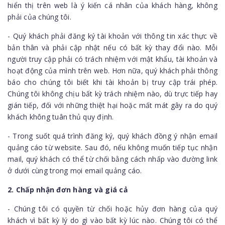
hiển thị trên web là ý kiến cá nhân của khách hàng, không
phải của chúng tôi.
- Quý khách phải đăng ký tài khoản với thông tin xác thực về
bản thân và phải cập nhật nếu có bất kỳ thay đổi nào. Mỗi
người truy cập phải có trách nhiệm với mật khẩu, tài khoản và
hoạt động của mình trên web. Hơn nữa, quý khách phải thông
báo cho chúng tôi biết khi tài khoản bị truy cập trái phép.
Chúng tôi không chịu bất kỳ trách nhiệm nào, dù trực tiếp hay
gián tiếp, đối với những thiệt hại hoặc mất mát gây ra do quý
khách không tuân thủ quy định.
- Trong suốt quá trình đăng ký, quý khách đồng ý nhận email
quảng cáo từ website. Sau đó, nếu không muốn tiếp tục nhận
mail, quý khách có thể từ chối bằng cách nhấp vào đường link
ở dưới cùng trong mọi email quảng cáo.
2. Chấp nhận đơn hàng và giá cả
- Chúng tôi có quyền từ chối hoặc hủy đơn hàng của quý
khách vì bất kỳ lý do gì vào bất kỳ lúc nào. Chúng tôi có thể